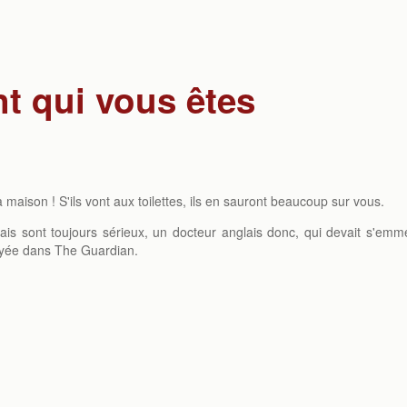
nt qui vous êtes
a maison ! S'ils vont aux toilettes, ils en sauront beaucoup sur vous.
nglais sont toujours sérieux, un docteur anglais donc, qui devait s'emm
layée dans The Guardian.