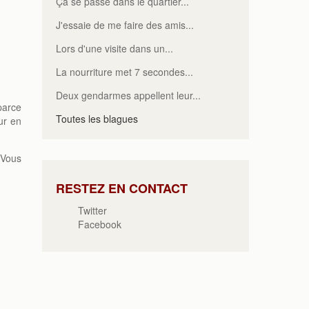
Ça se passe dans le quartier...
J'essaie de me faire des amis...
Lors d'une visite dans un...
La nourriture met 7 secondes...
Deux gendarmes appellent leur...
parce
Toutes les blagues
ur en
 Vous
RESTEZ EN CONTACT
Twitter
Facebook