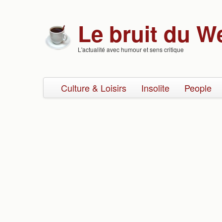
Skip to content
Skip to navigation
Le bruit du W
L'actualité avec humour et sens critique
Culture & Loisirs
Insolite
People