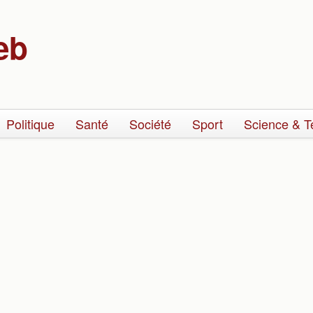
eb
Politique
Santé
Société
Sport
Science & T