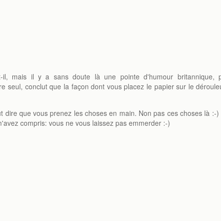
t-il, mais il y a sans doute là une pointe d'humour britannique, 
e seul, conclut que la façon dont vous placez le papier sur le déroule
veut dire que vous prenez les choses en main. Non pas ces choses là :-)
s m'avez compris: vous ne vous laissez pas emmerder :-)