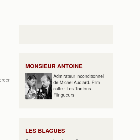
MONSIEUR ANTOINE
Admirateur inconditionnel
erder
de Michel Audiard. Film
culte : Les Tontons
Flingueurs
LES BLAGUES