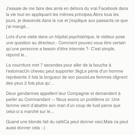
J'essaie de me faire des amis en dehors du vrai Facebook dans
la vie tout en appliquant les mêmes principes.Alors tous les
jours, je descends dans la rue et j'explique aux passants ce que
j'ai mangé...
Lors d'une visite dans un hôpital psychiatrique, le visiteur pose
une question au directeur.- Comment pouvez-vous être certain
qu'une personne a besoin d'être internée ?- C'est simple,
répond le...
La nourriture met 7 secondes pour aller de la bouche à
l'estomacUn cheveu peut supporter 3kgLe pénis d'un homme
représente 3 fois la longueur de son pouceLes femmes clignent
des yeux 2 fois plus qu'...
Deux gendarmes appellent leur Compagnie et demandent à
parler au Commandant :– Nous avons un problème ici :Une
femme vient d’abattre son mari d’un coup de fusil parce que
celui-ci a marché sur le...
Quand une blonde fait du caféCa peut donner ceci.Mais ca peut
aussi donner cela :-)