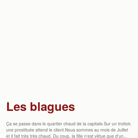
Société
Sport
Science & Technique
Vie quotidienne
Divers
Les blagues
Ça se passe dans le quartier chaud de la capitale.Sur un trottoir,
une prostituée attend le client.Nous sommes au mois de Juillet
et il fait très très chaud. Du coup, la fille n'est vêtue que d'un...