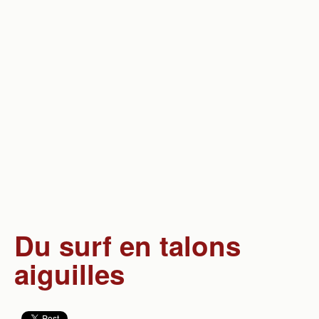
Société
Sport
Science & Technique
Vie quotidienne
Divers
Du surf en talons
aiguilles