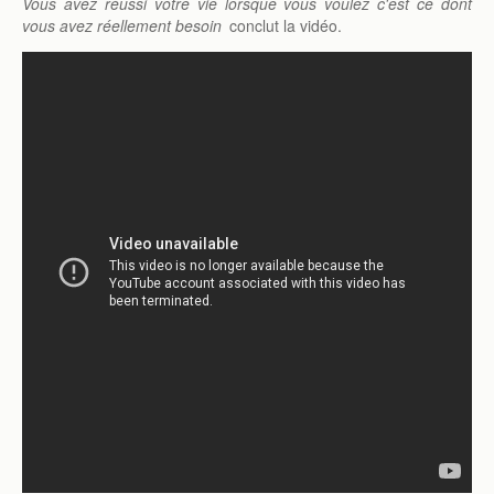
Vous avez réussi votre vie lorsque vous voulez c'est ce dont
vous avez réellement besoin
conclut la vidéo.