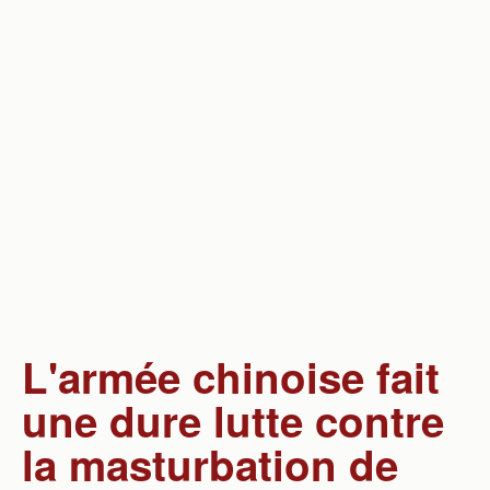
Société
Sport
Science & Technique
Vie quotidienne
Divers
L'armée chinoise fait
une dure lutte contre
la masturbation de