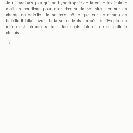
Je n'imaginais pas qu'une hypertrophie de la veine testiculaire
était un handicap pour aller risquer de se faire tuer sur un
champ de bataille. Je pensais même que sur un champ de
bataille il fallait avoir de la veine. Mais l'armée de l'Empire du
milieu est intransigeante : désormais, interdit de se polir le
chinois.
:-)