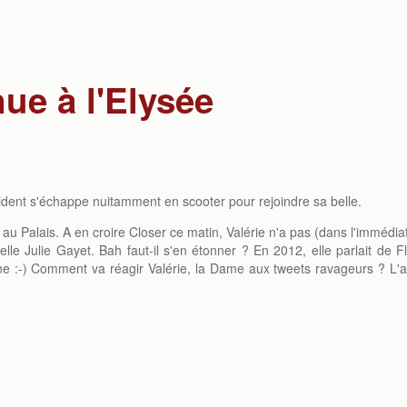
nue à l'Elysée
sident s'échappe nuitamment en scooter pour rejoindre sa belle.
e au Palais. A en croire Closer ce matin, Valérie n'a pas (dans l'immédiat
elle Julie Gayet. Bah faut-il s'en étonner ? En 2012, elle parlait de F
ne :-) Comment va réagir Valérie, la Dame aux tweets ravageurs ? L'a