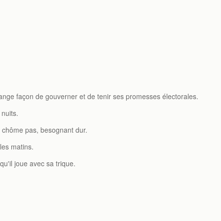
trange façon de gouverner et de tenir ses promesses électorales.
 nuits.
ne chôme pas, besognant dur.
 les matins.
'il joue avec sa trique.