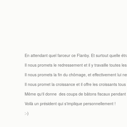
En attendant quel farceur ce Flanby. Et surtout quelle é
Il nous promets le redressement et il y travaille toutes les
Il nous promets la fin du chômage, et effectivement lui 
Il nous promet la croissance et il offre les croissants tous
Même qu'il donne des coups de bâtons fiscaux pendant qu
Voilà un président qui s'implique personnellement !
:-)