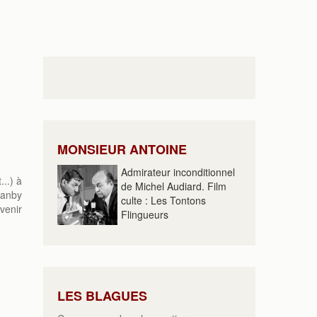
MONSIEUR ANTOINE
Admirateur inconditionnel
...) à
de Michel Audiard. Film
lanby
culte : Les Tontons
venir
Flingueurs
LES BLAGUES