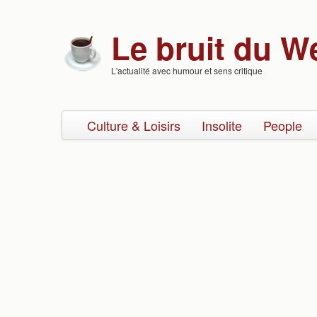
Skip to content
Skip to navigation
Le bruit du W
L'actualité avec humour et sens critique
Culture & Loisirs
Insolite
People