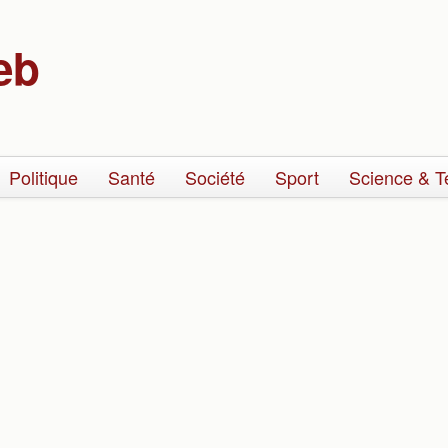
eb
Politique
Santé
Société
Sport
Science & T