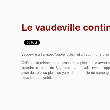
Le vaudeville conti
Vaudeville à l'Elysée. Nouvel acte. Tel un ado, notre pré
Voilà qui va relancer la question de la place de la favorit
craindre le retour de Ségolène. La nouvelle rivale s'app
avec des étoiles plein les yeux dans un clip de campag
nous le dira bientôt.